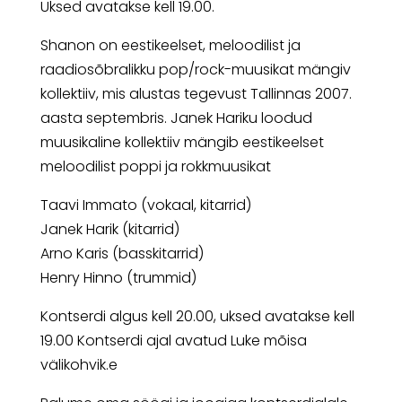
Uksed avatakse kell 19.00.
Shanon on eestikeelset, meloodilist ja
raadiosõbralikku pop/rock-muusikat mängiv
kollektiiv, mis alustas tegevust Tallinnas 2007.
aasta septembris. Janek Hariku loodud
muusikaline kollektiiv mängib eestikeelset
meloodilist poppi ja rokkmuusikat
Taavi Immato (vokaal, kitarrid)
Janek Harik (kitarrid)
Arno Karis (basskitarrid)
Henry Hinno (trummid)
Kontserdi algus kell 20.00, uksed avatakse kell
19.00 Kontserdi ajal avatud Luke mõisa
välikohvik.e