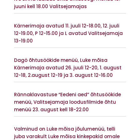
juuni kell 18.00 Valitsejamajas
Vaata lisaks
Kärnerimaja avatud 11. juuli 12-18.00, 12. juuli
12-19.00, P 12-15.00 ja L avatud Valitsejamaja
13-19.00
Vaata lisaks
Dagö õhtusöökide menüü, Luke mõisa
Kärnerimaja avatud 26. juuli 12-20, 1. august
12-18, 2.august 12-19 ja 3. august 12-16.00
Vaata lisaks
Rännaklavastuse “Eedeni aed” õhtusöökide
menüü, Valitsejamaja loodusfilmide õhtu
menüü 23. august kell 18-22.00
Vaata lisaks
Valminud on Luke mõisa jõulumenüü, telli
juba varakult Luke mõisa kinkepakid omale