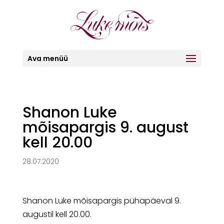
Ava menüü
Shanon Luke
mõisapargis 9. august
kell 20.00
28.07.2020
Shanon Luke mõisapargis pühapäeval 9.
augustil kell 20.00.