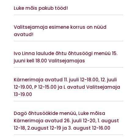
Vaata lisaks
Luke mõis pakub tööd!
Vaata lisaks
Valitsejamaja esimene korrus on nüüd
avatud!
Vaata lisaks
Ivo Linna laulude õhtu õhtusöögi menüü 15.
juuni kell 18.00 Valitsejamajas
Vaata lisaks
Kärnerimaja avatud 11. juuli 12-18.00, 12. juuli
12-19.00, P 12-15.00 ja L avatud Valitsejamaja
13-19.00
Vaata lisaks
Dagö õhtusöökide menüü, Luke mõisa
Kärnerimaja avatud 26. juuli 12-20, 1. august
12-18, 2.august 12-19 ja 3. august 12-16.00