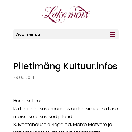
Ava menüü
Piletimäng Kultuur.infos
29.05.2014
Head sõbrad.
Kultuur.info suvemängus on loosimisel ka Luke
mõisa selle suvised piletid:
Suveetendusele Segajad, Marko Matvere ja