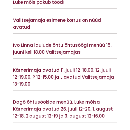
Luke mõis pakub tööd!
Vaata lisaks
Valitsejamaja esimene korrus on nüüd
avatud!
Vaata lisaks
Ivo Linna laulude õhtu õhtusöögi menüü 15.
juuni kell 18.00 Valitsejamajas
Vaata lisaks
Kärnerimaja avatud 11. juuli 12-18.00, 12. juuli
12-19.00, P 12-15.00 ja L avatud Valitsejamaja
13-19.00
Vaata lisaks
Dagö õhtusöökide menüü, Luke mõisa
Kärnerimaja avatud 26. juuli 12-20, 1. august
12-18, 2.august 12-19 ja 3. august 12-16.00
Vaata lisaks