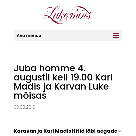
Ava menüü
Juba homme 4.
augustil kell 19.00 Karl
Madis ja Karvan Luke
mõisas
03.08.2016
Karavan ja Karl Madis Hitid läbi aegade –