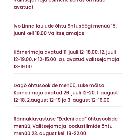
avatud!
Vaata lisaks
Ivo Linna laulude õhtu õhtusöögi menüü 15.
juuni kell 18.00 Valitsejamajas
Vaata lisaks
Kärnerimaja avatud 11. juuli 12-18.00, 12. juuli
12-19.00, P 12-15.00 ja L avatud Valitsejamaja
13-19.00
Vaata lisaks
Dagö õhtusöökide menüü, Luke mõisa
Kärnerimaja avatud 26. juuli 12-20, 1. august
12-18, 2.august 12-19 ja 3. august 12-16.00
Vaata lisaks
Rännaklavastuse “Eedeni aed” õhtusöökide
menüü, Valitsejamaja loodusfilmide õhtu
menüü 23. august kell 18-22.00