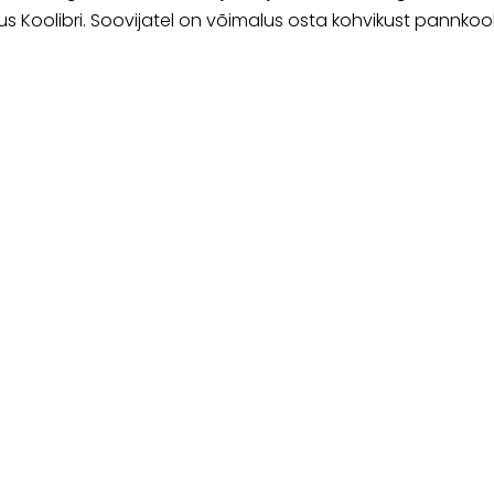
us Koolibri. Soovijatel on võimalus osta kohvikust pannkoo