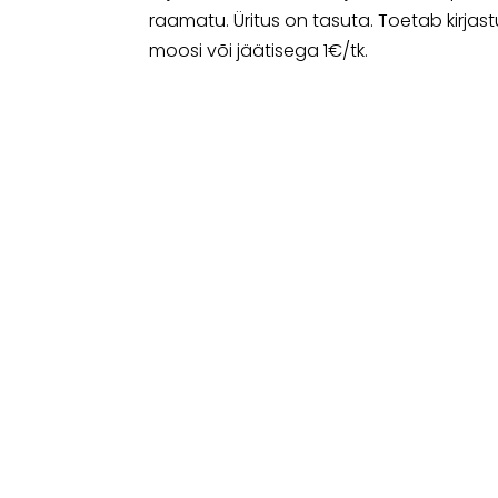
raamatu. Üritus on tasuta. Toetab kirjast
moosi või jäätisega 1€/tk.